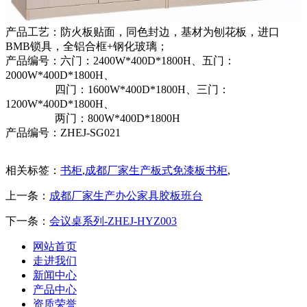
产品工艺：防火板贴面，同色封边，基材为刨花板，进口
BMB锁具，全铝合框+钢化玻璃；
产品编号：六门：2400W*400D*1800H、五门：
2000W*400D*1800H、
四门：1600W*400D*1800H、三门：
1200W*400D*1800H、
两门：800W*400D*1800H
产品编号：ZHEJ-SG021
相关标签：
书柜
,
成都厂家生产板式免漆板书柜
,
上一条：
成都厂家生产办公家具胶板班台
下一条：
会议桌系列-ZHEJ-HYZ003
网站首页
走进我们
新闻中心
产品中心
资质荣誉