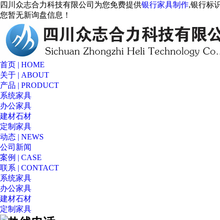
四川众志合力科技有限公司为您免费提供
银行家具制作
,银行标
您暂无新询盘信息！
首页 | HOME
关于 | ABOUT
产品 | PRODUCT
系统家具
办公家具
建材石材
定制家具
动态 | NEWS
公司新闻
案例 | CASE
联系 | CONTACT
系统家具
办公家具
建材石材
定制家具