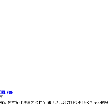
返回顶部
公司
牌制作质量怎么样？ 四川众志合力科技有限公司专业的银行定制家具