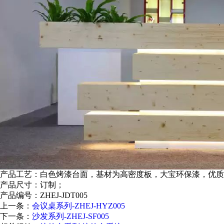
产品工艺：白色烤漆台面，基材为高密度板，大宝环保漆，优质
产品尺寸：订制；
产品编号：ZHEJ-JDT005
上一条：
会议桌系列-ZHEJ-HYZ005
下一条：
沙发系列-ZHEJ-SF005