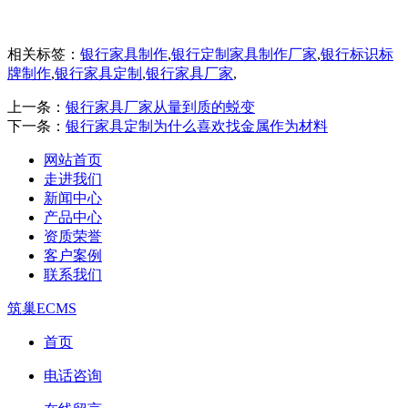
相关标签：
银行家具制作
,
银行定制家具制作厂家
,
银行标识标
牌制作
,
银行家具定制
,
银行家具厂家
,
上一条：
银行家具厂家从量到质的蜕变
下一条：
银行家具定制为什么喜欢找金属作为材料
网站首页
走进我们
新闻中心
产品中心
资质荣誉
客户案例
联系我们
筑巢ECMS
首页
电话咨询