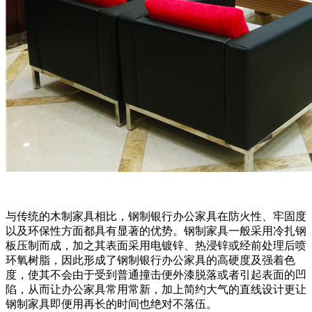
与传统的木制家具相比，钢制银行办公家具在防火性、牢固度
以及环保性方面都具有显著的优势。钢制家具一般采用冷扎钢
板压制而成，加之其表面采用电镀锌、热浸锌或经前处理后喷
环氧树脂，因此形成了钢制银行办公家具的高硬度及强着色
度，使其不会由于受到普通撞击便外漆脱落或者引起表面的凹
陷，从而让办公家具常用常新，加上简约大气的直线设计更让
钢制家具即便用再长的时间也绝对不落伍。